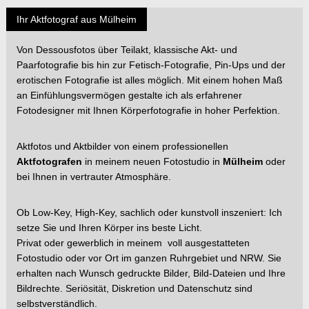
Ihr Aktfotograf aus Mülheim
Von Dessousfotos über Teilakt, klassische Akt- und
Paarfotografie bis hin zur Fetisch-Fotografie, Pin-Ups und der
erotischen Fotografie ist alles möglich. Mit einem hohen Maß
an Einfühlungsvermögen gestalte ich als erfahrener
Fotodesigner mit Ihnen Körperfotografie in hoher Perfektion.
Aktfotos und Aktbilder von einem professionellen
Aktfotografen
in meinem neuen Fotostudio in
Mülheim
oder
bei Ihnen in vertrauter Atmosphäre.
Ob Low-Key, High-Key, sachlich oder kunstvoll inszeniert: Ich
setze Sie und Ihren Körper ins beste Licht.
Privat oder gewerblich in meinem voll ausgestatteten
Fotostudio oder vor Ort im ganzen Ruhrgebiet und NRW. Sie
erhalten nach Wunsch gedruckte Bilder, Bild-Dateien und Ihre
Bildrechte. Seriösität, Diskretion und Datenschutz sind
selbstverständlich.