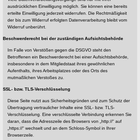
ausdrücklichen Einwilli
gung möglich. Sie können eine bereits
erteilte Einwilligung jederzeit widerrufen. Die Rechtmäßigkeit
der
bis zum Widerruf erfolgten Datenverarbeitung bleibt vom
Widerruf unberührt.
Beschwerderecht bei der zuständigen Aufsichtsbehörde
Im Falle von Verstößen gegen die DSGVO steht den
Betroffenen ein Beschwe
rderecht bei einer Aufsichtsbehörde,
insbesondere in dem Mitgliedstaat ihres gewöhnlichen
Aufenthalts, ihres Arbeitsplatzes oder des Orts des
mutmaßlichen Verstoßes zu.
SSL- bzw. TLS-Verschlüsselung
Diese Seite nutzt aus Sicherheitsgründen und zum Schutz der
Übertragung vertraulicher Inhalte eine SSL- bzw. TLS-
Verschlüsselung. Eine verschlüsselte Verbindung erkennen Sie
daran, dass die Adresszeile des Browsers von „http://“ auf
„https://“ wechselt und an dem Schloss-Symbol in Ihrer
Browserzeile.