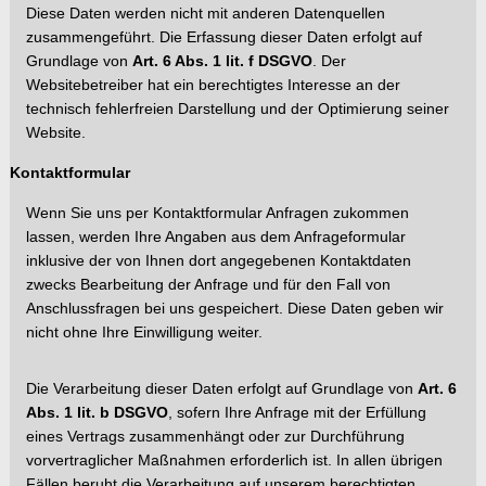
Diese Daten werden nicht mit anderen Datenquellen
zusammengeführt. Die Erfassung dieser Daten
erfolgt auf
Grundlage von
Art. 6 Abs. 1 li
t. f DSGVO
. Der
Websitebetreiber hat ein berechtigtes Interesse an der
te
chnisch fehlerfreien Darstellung und der Optimierung seiner
Website.
Kontaktformular
Wenn Sie uns per Kontaktformular Anfragen zukommen
lassen, werden Ihre Angaben aus dem Anfrageformular
inklusive der vo
n Ihnen dort angegebenen Ko
ntaktdaten
zwecks Bearbeitung der Anfrage und für den Fall von
Anschlussfragen bei uns gespeichert. Diese Daten geben wir
nicht ohne Ihre Einwilligung weiter.
Die Verarbeitung dieser Daten erfolgt auf Grundlage von
Art. 6
Abs. 1 lit. b DSGVO
, sofern Ihre Anfrage mit der Erfüllung
eines Ver
trag
s zusammenhängt oder zur Durchführung
vorvertraglicher Maßnahmen erforderlich ist. In allen übrigen
Fällen beruht die Verarbeitung auf unserem berechtigten