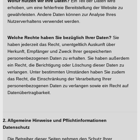
Wofür nutzen wir Ihre Daten?
Ein Teil der Daten wird
erhoben, um eine fehlerfreie Bereitstellung der Website zu
gewährleisten. Andere Daten können zur Analyse Ihres
Nutzerverhaltens verwendet werden.
Welche Rechte haben Sie bezü
glich Ihrer Daten?
Sie
haben jederzeit das Recht, unentgeltlich Auskunft über
Herkunft, Empfänger und Zweck Ihrer gespeicherten
personenbezogenen Daten zu erhalten. Sie haben außerdem
ein Recht, die Berichtigung oder L
öschung dieser Daten zu
verlangen. Unter bestimmten Umständen haben Sie zudem
das Recht, die Einschränkung der Verarbeitung Ihrer
personenbezogenen Daten zu verlangen sowie ein Recht auf
Datenübertragbarkeit.
2. Allgemeine Hinweise und Pflichtinformationen
Datenschutz
Die Betreiber dieser Seiten nehmen den Schutz Ihrer